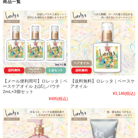
商品一覧
【メール便利用可】ロレッタ｜ベ
【送料無料】ロレッタ｜ベースケ
ースケアオイル お試しパウチ
アオイル
2mL×3個セット
¥3,146
(税込)
¥495
(税込)