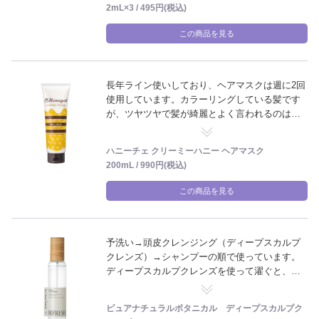
2mL×3 / 495円(税込)
この商品を見る
長年ライン使いしており、ヘアマスクは週に2回
使用しています。カラーリングしている髪です
が、ツヤツヤで髪が綺麗とよく言われるのはこ
ちらのおかげと思っています。香りも微香なの
でその後に使うスタイリング剤の邪魔になりま
ハニーチェ クリーミーハニー ヘアマスク
せん。
200mL / 990円(税込)
この商品を見る
予洗い→頭皮クレンジング（ディープスカルプ
クレンズ）→シャンプーの順で使っています。
ディープスカルプクレンズを使って濯ぐと、髪
がすぐサラサラになります。
ピュアナチュラルボタニカル ディープスカルプク