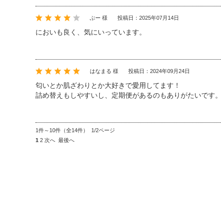
ぶー 様
投稿日：2025年07月14日
においも良く、気にいっています。
はなまる 様
投稿日：2024年09月24日
匂いとか肌ざわりとか大好きで愛用してます！
詰め替えもしやすいし、定期便があるのもありがたいです
1件～10件（全14件） 1/2ページ
1
2
次へ
最後へ