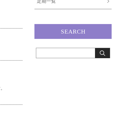
定期一覧
SEARCH
す。