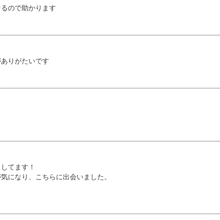
けるので助かります
がありがたいです
トしてます！
が気になり、こちらに出会いました。