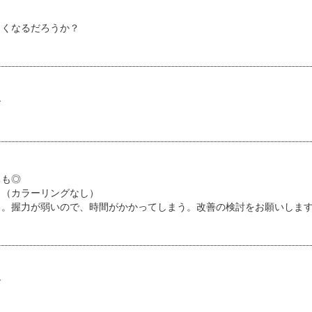
よくなるだろうか？
す
ちも◎
。（カラーリングなし）
る。握力が弱いので、時間がかかってしまう。改善の検討をお願いしま
す