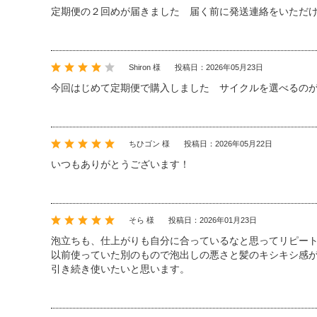
定期便の２回めが届きました 届く前に発送連絡をいただ
Shiron 様
投稿日：2026年05月23日
今回はじめて定期便で購入しました サイクルを選べるの
ちひゴン 様
投稿日：2026年05月22日
いつもありがとうございます！
そら 様
投稿日：2026年01月23日
泡立ちも、仕上がりも自分に合っているなと思ってリピー
以前使っていた別のもので泡出しの悪さと髪のキシキシ感
引き続き使いたいと思います。