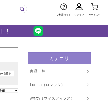
ご利用ガイド
ログイン
カートの中
カテゴリ
商品一覧
Loretta（ロレッタ）
w/fifth（ウィズフィフス）