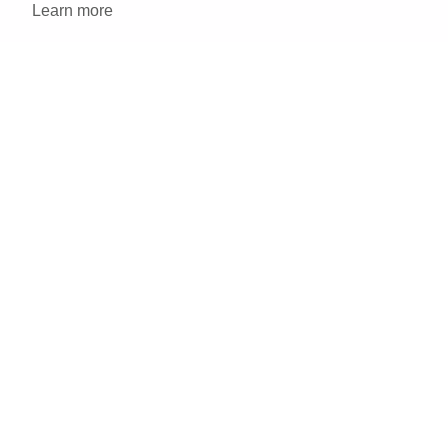
Learn more
シャンプー
トリートメント
在庫限り