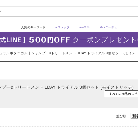
人気のキーワード
#ロレッタ
#w/fifth
#ハニーチェ
ラルボタニカル｜シャンプー&トリートメント 1DAY トライアル 3個セット (モイス
&トリートメント 1DAY トライアル 3個セット (モイストリッチ)
並び順：