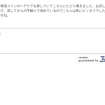
で保湿メインのヘアケアを探していてこちらにたどり着きました。お試
触で、流してからの手触りで決めているのでこちらは私にピッタリでし
ですね。
日