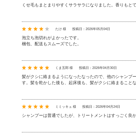
くせ毛もまとまりやすくサラサラになりました。香りもと
たけ 様
投稿日：2026年05月04日
泡立ち泡切れがよかったです。
梱包、配送もスムーズでした。
くま五郎 様
投稿日：2026年04月30日
髪がクシに絡まるようになったなったので、他のシャンプ
す。髪を乾かした後も、起床後も、髪がクシに絡まること
ミミッキュ 様
投稿日：2026年04月24日
シャンプーは普通でしたが、トリートメントはすっごく良