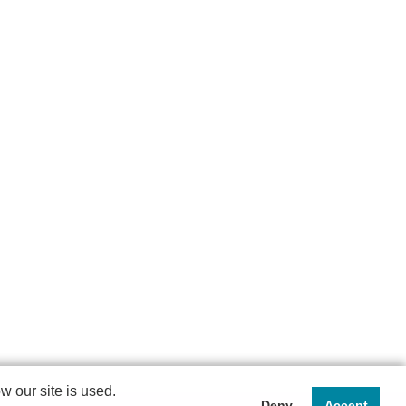
 our site is used.
Deny
Accept