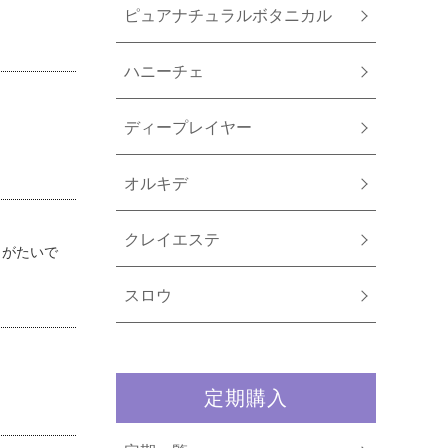
ピュアナチュラルボタニカル
ハニーチェ
ディープレイヤー
オルキデ
クレイエステ
りがたいで
スロウ
定期購入