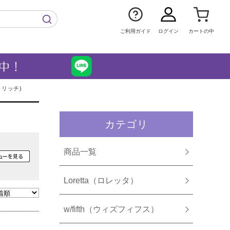
ご利用ガイド
ログイン
カートの中
トリッチ)
カテゴリ
商品一覧
Loretta（ロレッタ）
w/fifth（ウィズフィフス）