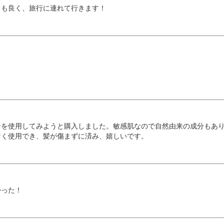
ても良く、旅行に連れて行きます！
ーを使用してみようと購入しました。敏感肌なので自然由来の成分もあ
なく使用でき、髪が傷まずに済み、嬉しいです。
かった！