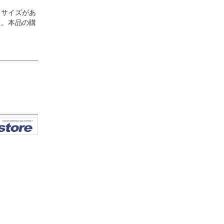
しサイズがあ
た。本品の購