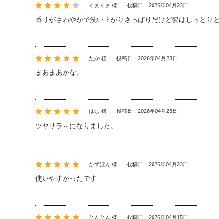
くまくま 様
投稿日：2026年04月23日
香りがさわやかで洗い上がりさっぱりだけど髪はしっとり
たか 様
投稿日：2026年04月23日
まあまあかな。
はむ 様
投稿日：2026年04月23日
ツヤサラ～になりました。
かずぽん 様
投稿日：2026年04月23日
使いやすかったです
とんとん 様
投稿日：2026年04月15日