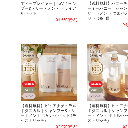
ディープレイヤー｜ExV シャン
【送料無料】ハニーチ
プー&トリートメント トライア
ーミーハニー シャン
ルセット
リートメント つめかえ
ット（各3個）
¥1,650
(税込)
¥4
【送料無料】ピュアナチュラル
【送料無料】ピュアナ
ボタニカル｜シャンプー&トリ
ボタニカル｜シャンプ
ートメント つめかえセット (モ
ートメント ボトルセッ
イストリッチ)
ストリッチ)
¥2,970
(税込)
¥3