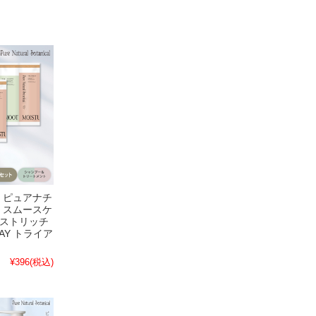
】ピュアナチ
｜スムースケ
イストリッチ
AY トライア
¥396
(税込)