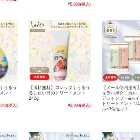
¥5,060
(税込)
｜うるう
【送料無料】ロレッタ｜うるう
【メール便利用可
メント
るしたい日のトリートメント
ュラルボタニカル
240g
アシャンプー&モ
トリートメント 1D
,840
(税込)
¥2,904
(税込)
ル×3個セット