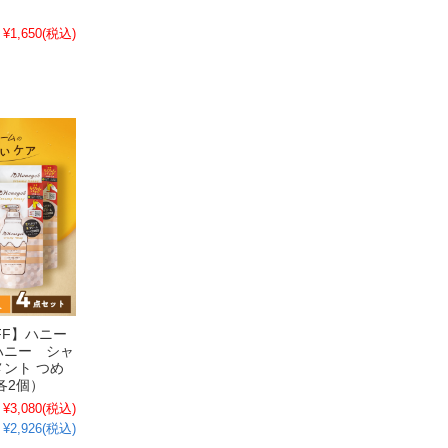
¥1,650
(税込)
FF】ハニー
ハニー シャ
ント つめ
各2個）
¥3,080
(税込)
¥2,926(税込)