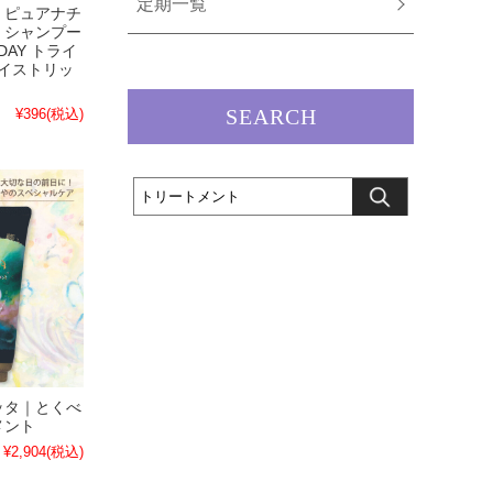
定期一覧
】ピュアナチ
｜シャンプー
DAY トライ
モイストリッ
SEARCH
¥396
(税込)
ッタ｜とくべ
メント
¥2,904
(税込)