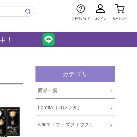
ご利用ガイド
ログイン
カートの中
カテゴリ
商品一覧
Loretta（ロレッタ）
w/fifth（ウィズフィフス）