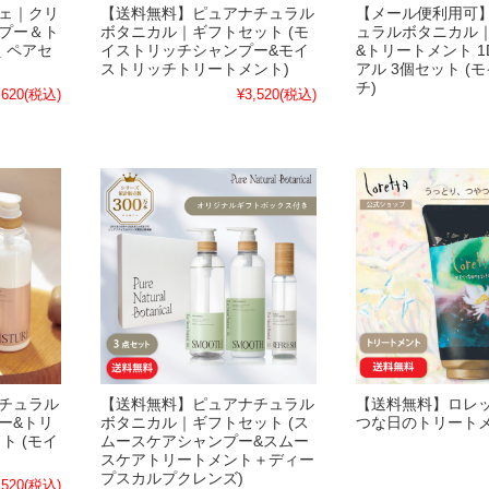
ェ｜クリ
【送料無料】ピュアナチュラル
【メール便利用可
プー＆ト
ボタニカル｜ギフトセット (モ
ュラルボタニカル
 ペアセ
イストリッチシャンプー&モイ
&トリートメント 1
ストリッチトリートメント)
アル 3個セット (
チ)
,620
(税込)
¥3,520
(税込)
チュラル
【送料無料】ピュアナチュラル
【送料無料】ロレ
ー&トリ
ボタニカル｜ギフトセット (ス
つな日のトリート
ト (モイ
ムースケアシャンプー&スムー
スケアトリートメント＋ディー
プスカルプクレンズ)
,520
(税込)