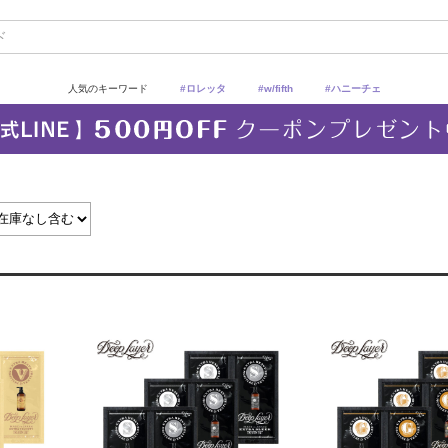
人気のキーワード
#ロレッタ
#w/fifth
#ハニーチェ