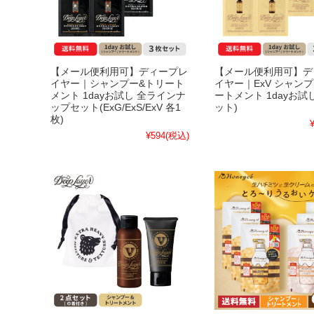
【メール便利用可】ディープレ
【メール便利用可】デ
イヤー｜シャンプー&トリート
イヤー｜ExV シャン
メント 1dayお試し 全ラインナ
ートメント 1dayお試
ップセット(ExG/ExS/ExV 各1
ット)
枚)
¥594
(税込)