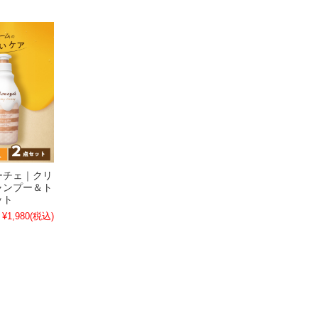
ーチェ｜クリ
ャンプー＆ト
ット
¥1,980
(税込)