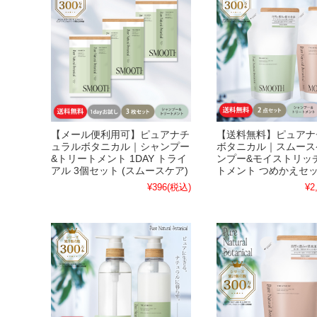
【メール便利用可】ピュアナチ
【送料無料】ピュアナ
ュラルボタニカル｜シャンプー
ボタニカル｜スムース
&トリートメント 1DAY トライ
ンプー&モイストリッ
アル 3個セット (スムースケア)
トメント つめかえセ
¥396
(税込)
¥2