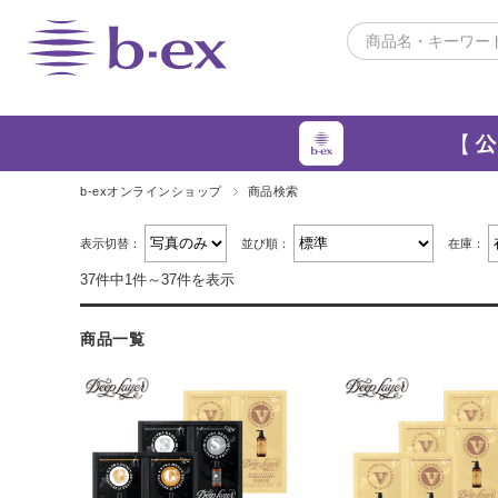
b-exオンラインショップ
商品検索
表示切替：
並び順：
在庫：
37件中1件～37件を表示
商品一覧