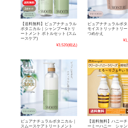
【送料無料】ピュアナチュラル
ピュアナチュラルボタ
ボタニカル｜シャンプー&トリ
モイストリッチトリー
ートメント ボトルセット (スム
つめかえ
ースケア)
¥1
¥3,520
(税込)
ピュアナチュラルボタニカル｜
【送料無料】ハニーチ
スムースケアトリートメント
ーミーハニー シャン