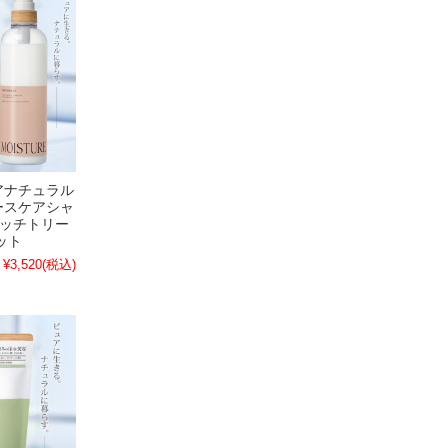
アナチュラル
ースケアシャ
リッチトリー
ット
¥3,520
(税込)