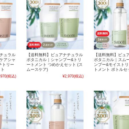
チュラル
【送料無料】ピュアナチュラル
【送料無料】ピュ
ケアシャ
ボタニカル｜シャンプー&トリ
ボタニカル｜スム
チトリー
ートメント つめかえセット (ス
ンプー&モイスト
ット
ムースケア)
トメント ボトルセ
,970
(税込)
¥2,970
(税込)