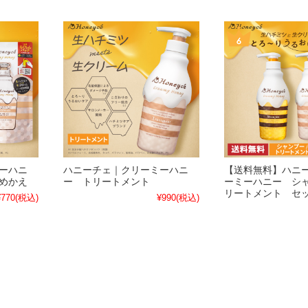
ーハニ
ハニーチェ｜クリーミーハニ
【送料無料】ハニ
めかえ
ー トリートメント
ーミーハニー シ
リートメント セ
¥770
(税込)
¥990
(税込)