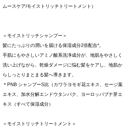
ムースケア/モイストリッチトリートメント）
＜モイストリッチシャンプー＞
髪にたっぷりの潤いを届ける保湿成分2倍配合*。
手肌にもやさしいアミノ酸系洗浄成分が、地肌をやさしく
洗い上げながら、乾燥ダメージに悩む髪をケアし、地肌か
らしっとりまとまる髪へ導きます。
＊PNB シャンプーS比（カワラヨモギ花エキス、セージ葉
エキス、加水分解エンドウタンパク、ヨーロッパブナ芽エ
キス（すべて保湿成分）
＜モイストリッチトリートメント＞