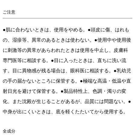
ご注意
●肌に合わないときは、使用をやめる。●頭皮に傷、はれも
の、湿疹等、異常のあるときは使わない。●使用中や使用後
に刺激等の異常があらわれたときは使用を中止し、皮膚科
専門医等に相談する。●目に入ったときは、直ちに洗い流
す。目に異物感が残る場合は、眼科医に相談する。●乳幼児
の手の届かないところに保管する。●極端な高温・低温や直
射日光を避けて保管する。●製品特性上、色調・濁りの変
化、また沈殿が生じることがあるが、品質には問題ない。●
中身が出にくいときは、底を軽くたたいてから使用する。
全成分