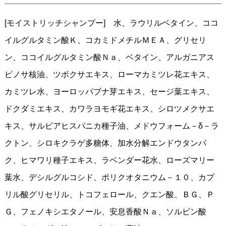
[モイストリッチシャンプー] 水、ラウリルベタイン、ココ
イルグルタミン酸Ｋ、コカミドメチルＭＥＡ、グリセリ
ン、ココイルグルタミン酸Ｎａ、ベタイン、アルガニアス
ピノサ核油、ツボクサエキス、ローマカミツレ花エキス、
カミツレ水、ヨーロッパブナ芽エキス、セージ葉エキス、
ドクダミエキス、カワラヨモギ花エキス、シロツメクサエ
キス、サルビアヒスパニカ種子油、メドウフォーム－δ－ラ
クトン、シロキクラゲ多糖体、加水分解エンドウタンパ
ク、ヒマワリ種子エキス、ラベンダー花水、ローズマリー
葉水、デシルグルコシド、ポリクオタニウム－１０、カプ
リル酸グリセリル、トコフェロール、クエン酸、ＢＧ、Ｐ
Ｇ、フェノキシエタノール、安息香酸Ｎａ、ソルビン酸