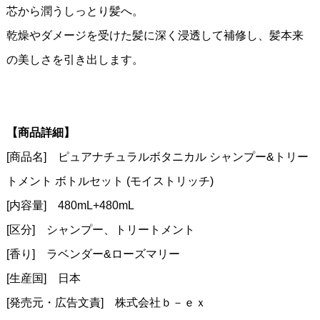
芯から潤うしっとり髪へ。
乾燥やダメージを受けた髪に深く浸透して補修し、髪本来
の美しさを引き出します。
【商品詳細】
[商品名] ピュアナチュラルボタニカル シャンプー&トリー
トメント ボトルセット (モイストリッチ)
[内容量] 480mL+480mL
[区分] シャンプー、トリートメント
[香り] ラベンダー&ローズマリー
[生産国] 日本
[発売元・広告文責] 株式会社ｂ－ｅｘ