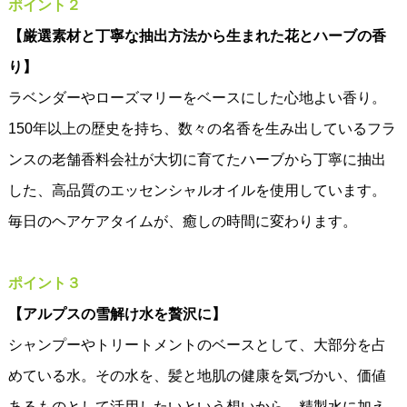
ポイント２
【厳選素材と丁寧な抽出方法から生まれた花とハーブの香
り】
ラベンダーやローズマリーをベースにした心地よい香り。
150年以上の歴史を持ち、数々の名香を生み出しているフラ
ンスの老舗香料会社が大切に育てたハーブから丁寧に抽出
した、高品質のエッセンシャルオイルを使用しています。
毎日のヘアケアタイムが、癒しの時間に変わります。
ポイント３
【アルプスの雪解け水を贅沢に】
シャンプーやトリートメントのベースとして、大部分を占
めている水。その水を、髪と地肌の健康を気づかい、価値
あるものとして活用したいという想いから、精製水に加え