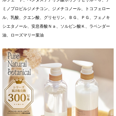
ミノプロピルジメチコン、ジメチコノール、トコフェロー
ル、乳酸、クエン酸、グリセリン、ＢＧ、ＰＧ、フェノキ
シエタノール、安息香酸Ｎａ、ソルビン酸Ｋ、ラベンダー
油、ローズマリー葉油