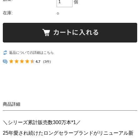
個
在庫:
○
返品についての詳細はこちら
4.7
(3件)
商品詳細
＼シリーズ累計販売数300万本*1／
25年愛され続けたロングセラーブランドがリニューアル新