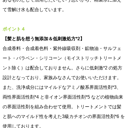
て雪解け水も配合しています。
ポイント４
【髪と肌を想う無添加＆低刺激処方*2】
合成香料・合成着色料・紫外線吸収剤・鉱物油・サルフェ
ート・パラベン・シリコーン（モイストリッチトリートメ
ント除く）は配合しておりません。さらに低刺激*2 の処方
設計となっており、家族みなさんでお使いいただけます。
また、洗浄成分にはマイルドなアミノ酸系界面活性剤*3、
両性界面活性剤*4 と非イオン界面活性剤*5 などの植物由来
の界面活性剤を組み合わせて使用。トリートメントでは髪
と肌へのマイルド性を考えた3級カチオンの界面活性剤*6 を
使用しております。